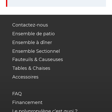
Contactez-nous
Ensemble de patio
Ensemble à dîner
Ensemble Sectionnel
Fauteuils & Causeuses
Tables & Chaises
Accessoires
FAQ
Financement
Le polypropylène c’est quoi ?