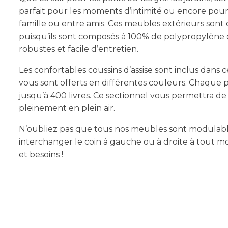
parfait pour les moments d’intimité ou encore po
famille ou entre amis. Ces meubles extérieurs son
puisqu’ils sont composés à 100% de polypropylène c
robustes et facile d’entretien.
Les confortables coussins d’assise sont inclus dans 
vous sont offerts en différentes couleurs. Chaque
jusqu’à 400 livres. Ce sectionnel vous permettra d
pleinement en plein air.
N’oubliez pas que tous nos meubles sont modulable
interchanger le coin à gauche ou à droite à tout m
et besoins !