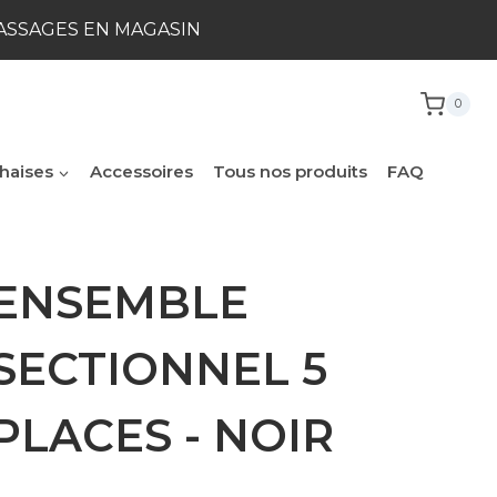
ASSAGES EN MAGASIN
0
her
haises
Accessoires
Tous nos produits
FAQ
ENSEMBLE
SECTIONNEL 5
PLACES - NOIR