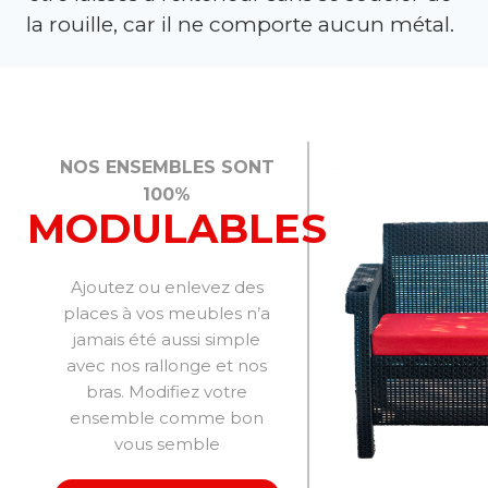
la rouille, car il ne comporte aucun métal.
NOS ENSEMBLES SONT
100%
MODULABLES
Ajoutez ou enlevez des
places à vos meubles n’a
jamais été aussi simple
avec nos rallonge et nos
bras. Modifiez votre
ensemble comme bon
vous semble