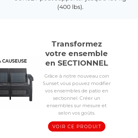
(400 lbs).
Transformez
votre ensemble
en SECTIONNEL
Grâce à notre nouveau coin
Sunset vous pouvez modifier
vos ensembles de patio en
sectionnel. Créer un
ensembles sur mesure et
selon vos goûts.
VOIR CE PRODUIT