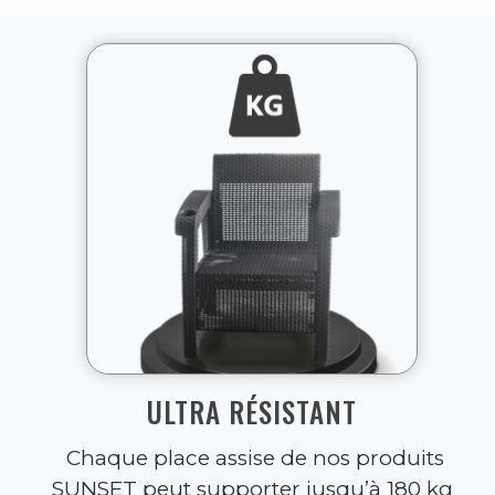
ULTRA RÉSISTANT
Chaque place assise de nos produits
SUNSET peut supporter jusqu’à 180 kg