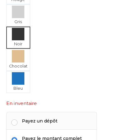
Gris
Noir
Chocolat
Bleu
En inventaire
Payez un dépôt
Payez le montant complet