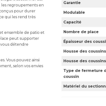
Garantie
ur les regroupements en
t conçus pour durer
Modulable
e qui les rend très
Capacité
Nombre de place
cet ensemble de patio et
 place peut supporter
Épaisseur des coussi
e vous détendre
Housse des coussins
s. Vous pouvez ainsi
Housse des coussins
oment, selon vos envies
Type de fermeture d
coussin
Matériel du sectionn