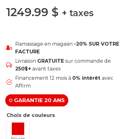
1249.99
$
+ taxes
Ramassage en magasin
-20% SUR VOTRE
FACTURE
Livraison
GRATUITE
sur commande de
250$+
avant taxes
Financement 12 mois à
0% intérêt
avec
Affirm
⛉ GARANTIE 20 ANS
Choix de couleurs
Rouge