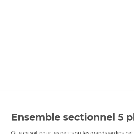
Ensemble sectionnel 5 p
Que ce soit pour les petits ou les grands jardins, ce