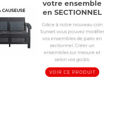
votre ensemble
en SECTIONNEL
Grâce à notre nouveau coin
Sunset vous pouvez modifier
vos ensembles de patio en
sectionnel. Créer un
ensembles sur mesure et
selon vos goûts.
VOIR CE PRODUIT