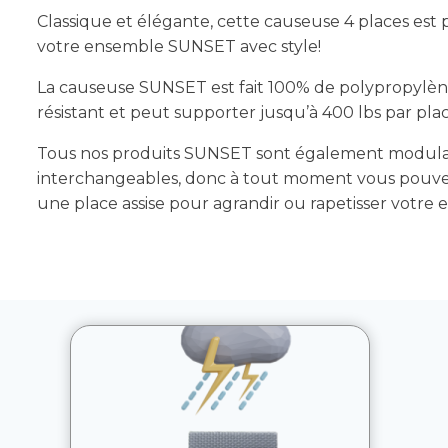
Classique et élégante, cette causeuse 4 places est 
votre ensemble SUNSET avec style!
La causeuse SUNSET est fait 100% de polypropyl
résistant et peut supporter jusqu’à 400 lbs par place
Tous nos produits SUNSET sont également modula
interchangeables, donc à tout moment vous pouve
une place assise pour agrandir ou rapetisser votre