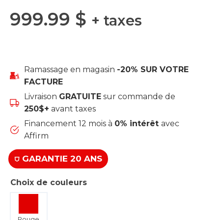
999.99
$
+ taxes
Ramassage en magasin
-20% SUR VOTRE
FACTURE
Livraison
GRATUITE
sur commande de
250$+
avant taxes
Financement 12 mois à
0% intérêt
avec
Affirm
⛉ GARANTIE 20 ANS
Choix de couleurs
Rouge