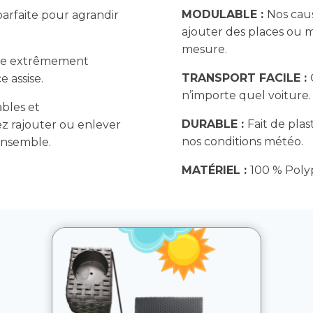
MODULABLE :
Nos cau
parfaite pour agrandir
ajouter des places ou 
mesure.
ène extrêmement
TRANSPORT FACILE :
 assise.
n’importe quel voiture.
bles et
DURABLE :
Fait de pla
z rajouter ou enlever
nos conditions météo.
 ensemble.
MATÉRIEL :
100 % Poly