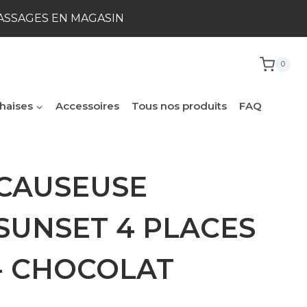
ASSAGES EN MAGASIN
0
her
haises
Accessoires
Tous nos produits
FAQ
CAUSEUSE
SUNSET 4 PLACES
- CHOCOLAT