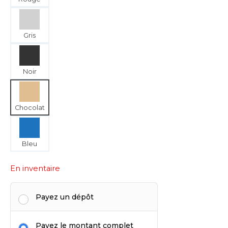
Gris
Noir
Chocolat
Bleu
En inventaire
Payez un dépôt
Payez le montant complet