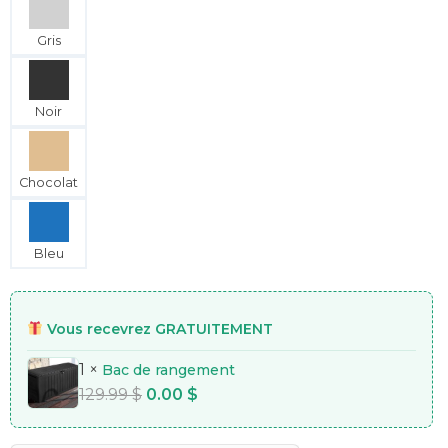
Gris
Noir
Chocolat
Bleu
Vous recevrez GRATUITEMENT
1 ×
Bac de rangement
129.99
$
0.00
$