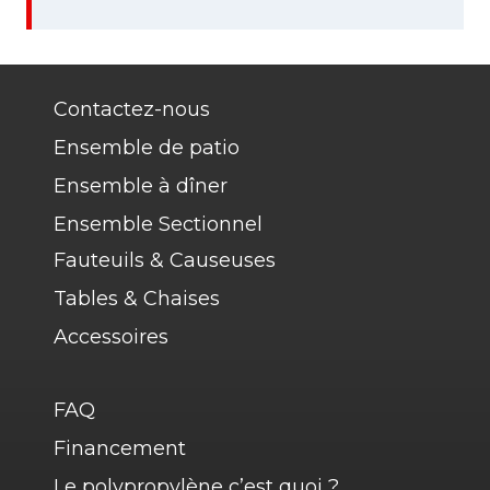
Contactez-nous
Ensemble de patio
Ensemble à dîner
Ensemble Sectionnel
Fauteuils & Causeuses
Tables & Chaises
Accessoires
FAQ
Financement
Le polypropylène c’est quoi ?