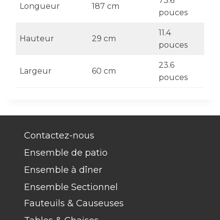
73.6
Longueur
187 cm
pouces
11.4
Hauteur
29 cm
pouces
23.6
Largeur
60 cm
pouces
Contactez-nous
Ensemble de patio
Ensemble à dîner
Ensemble Sectionnel
Fauteuils & Causeuses