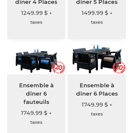
dîner 4 Places
dîner 5 Places
1249.99
$
1499.99
$
+
+
taxes
taxes
Ensemble à
Ensemble à
dîner 6
dîner 6 Places
fauteuils
1749.99
$
+
1749.99
$
+
taxes
taxes