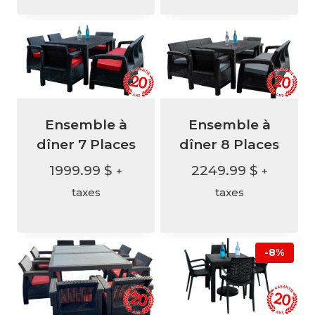
Ensemble à
Ensemble à
dîner 7 Places
dîner 8 Places
1999.99
$
2249.99
$
+
+
taxes
taxes
-8%