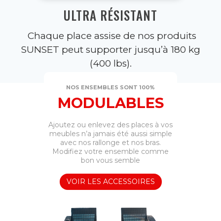
ULTRA RÉSISTANT
Chaque place assise de nos produits
SUNSET peut supporter jusqu’à 180 kg
(400 lbs).
NOS ENSEMBLES SONT 100%
MODULABLES
Ajoutez ou enlevez des places à vos
meubles n’a jamais été aussi simple
avec nos rallonge et nos bras.
Modifiez votre ensemble comme
bon vous semble
VOIR LES ACCESSOIRES