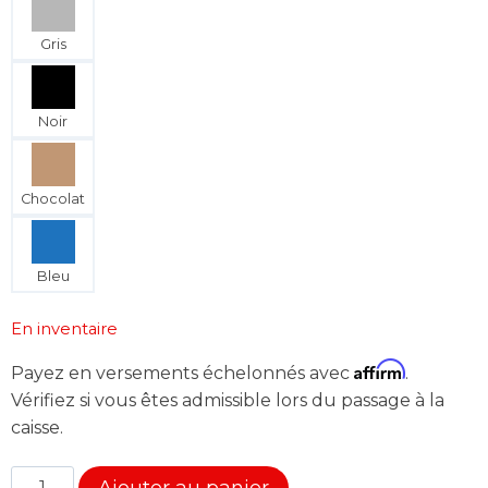
Gris
Noir
Chocolat
Bleu
En inventaire
Affirm
Payez en versements échelonnés avec
.
Vérifiez si vous êtes admissible lors du passage à la
caisse.
quantité