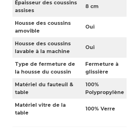
Épaisseur des coussins
8 cm
assises
Housse des coussins
Oui
amovible
Housse des coussins
Oui
lavable à la machine
Type de fermeture de
Fermeture à
la housse du coussin
glissière
Matériel du fauteuil &
100%
table
Polypropylène
Matériel vitre de la
100% Verre
table