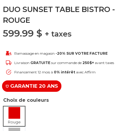
DUO SUNSET TABLE BISTRO -
ROUGE
599.99
$
+ taxes
Ramassage en magasin
-20% SUR VOTRE FACTURE
Livraison
GRATUITE
sur commande de
250$+
avant taxes
Financement 12 mois à
0% intérêt
avec Affirm
⛉ GARANTIE 20 ANS
Choix de couleurs
Rouge