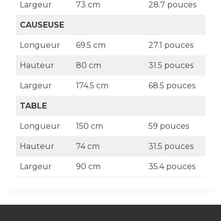
Largeur
73 cm
28.7 pouces
CAUSEUSE
Longueur
69.5 cm
27.1 pouces
Hauteur
80 cm
31.5 pouces
Largeur
174.5 cm
68.5 pouces
TABLE
Longueur
150 cm
59 pouces
Hauteur
74 cm
31.5 pouces
Largeur
90 cm
35.4 pouces